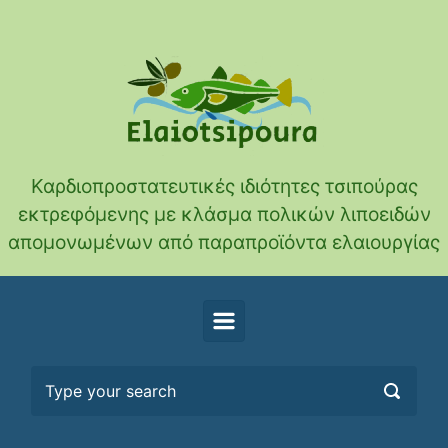
Skip to main content
Καρδιοπροστατευτικές ιδιότητες τσιπούρας
εκτρεφόμενης με κλάσμα πολικών λιποειδών
απομονωμένων από παραπροϊόντα ελαιουργίας