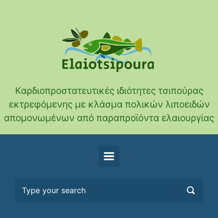
Skip to main content
Καρδιοπροστατευτικές ιδιότητες τσιπούρας
εκτρεφόμενης με κλάσμα πολικών λιποειδών
απομονωμένων από παραπροϊόντα ελαιουργίας