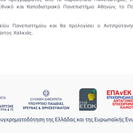
 Εθνικό και Καποδιστριακό Πανεπιστήμιο Αθηνών, το Πα
ίου Πανεπιστημίου και θα προλογίσει ο Αντιπρύτανη
ίστος Χαλκιάς.