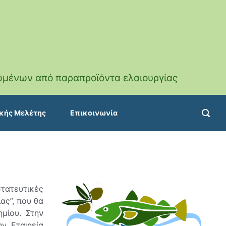
ωμένων από παραπροϊόντα ελαιουργίας
κής Μελέτης
Επικοινωνία
τατευτικές
ας”, που θα
μίου. Στην
ν Εταιρεία