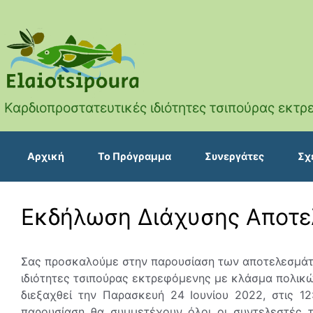
Skip to main content
Καρδιοπροστατευτικές ιδιότητες τσιπούρας εκ
Αρχική
Το Πρόγραμμα
Συνεργάτες
Σχ
Εκδήλωση Διάχυσης Αποτ
Σας προσκαλούμε στην παρουσίαση των αποτελεσμάτω
ιδιότητες τσιπούρας εκτρεφόμενης με κλάσμα πολικ
διεξαχθεί την Παρασκευή 24 Ιουνίου 2022, στις 1
παρουσίαση θα συμμετέχουν όλοι οι συντελεστές 